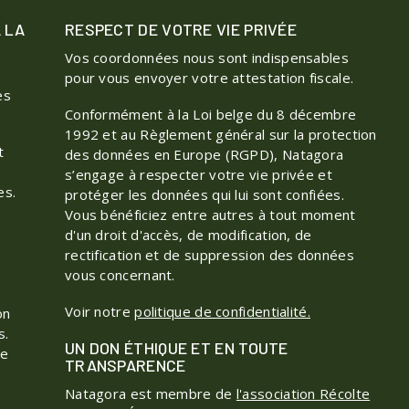
 LA
RESPECT DE VOTRE VIE PRIVÉE
Vos coordonnées nous sont indispensables
pour vous envoyer votre attestation fiscale.
es
Conformément à la Loi belge du 8 décembre
1992 et au Règlement général sur la protection
t
des données en Europe (RGPD), Natagora
s’engage à respecter votre vie privée et
es.
protéger les données qui lui sont confiées.
Vous bénéficiez entre autres à tout moment
d'un droit d'accès, de modification, de
rectification et de suppression des données
vous concernant.
Voir notre
politique de confidentialité.
on
s.
UN DON ÉTHIQUE ET EN TOUTE
ne
TRANSPARENCE
Natagora est membre de
l'association Récolte