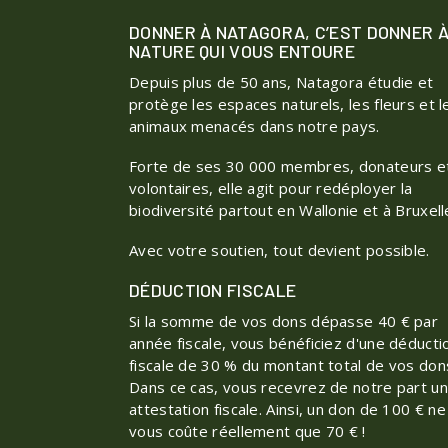
DONNER À NATAGORA, C’EST DONNER À
NATURE QUI VOUS ENTOURE
Depuis plus de 50 ans, Natagora étudie et
protège les espaces naturels, les fleurs et l
animaux menacés dans notre pays.
Forte de ses 30 000 membres, donateurs e
volontaires, elle agit pour redéployer la
biodiversité partout en Wallonie et à Bruxell
Avec votre soutien, tout devient possible.
DÉDUCTION FISCALE
Si la somme de vos dons dépasse 40 € par
année fiscale, vous bénéficiez d'une déducti
fiscale de 30 % du montant total de vos don
Dans ce cas, vous recevrez de notre part u
attestation fiscale. Ainsi, un don de 100 € ne
vous coûte réellement que 70 € !