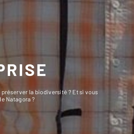
PRISE
réserver la biodiversité ? Et si vous
 de Natagora ?