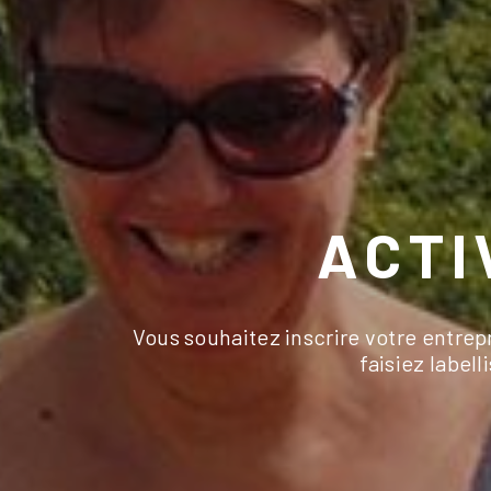
ACTI
Vous souhaitez inscrire votre entrep
faisiez label