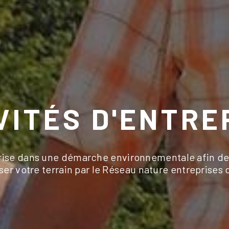
VITÉS D'ENTRE
rise dans une démarche environnementale afin de p
liser votre terrain par le Réseau nature entreprises