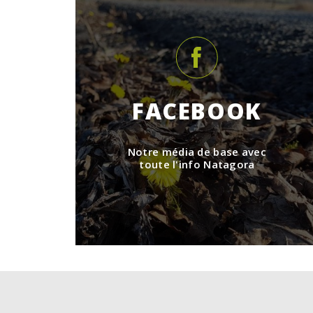
FACEBOOK
Notre média de base avec
toute l'info Natagora