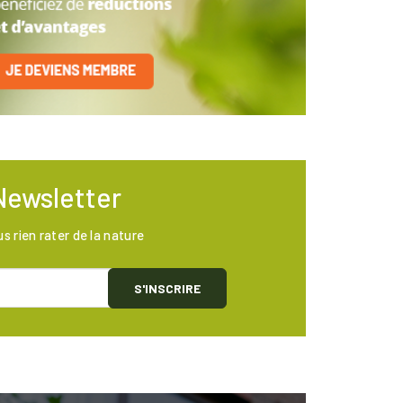
Newsletter
us rien rater de la nature
S'INSCRIRE