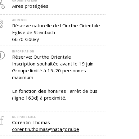
ORGANISATEUR
Aires protégées
ADRESSE
Réserve naturelle de l'Ourthe Orientale
Eglise de Steinbach
6670
Gouvy
INFORMATION
Réserve:
Ourthe Orientale
Inscription souhaitée avant le 19 juin
Groupe limité à 15-20 personnes
maximum
En fonction des horaires : arrêt de bus
(ligne 163d) à proximité.
RESPONSABLE
Corentin Thomas
corentin.thomas@natagora.be