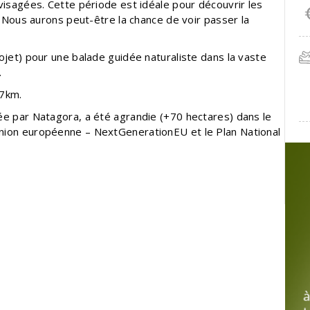
visagées. Cette période est idéale pour découvrir les
. Nous aurons peut-être la chance de voir passer la
ojet) pour une balade guidée naturaliste dans la vaste
.
 7km.
ée par Natagora, a été agrandie (+70 hectares) dans le
Union européenne – NextGenerationEU et le Plan National