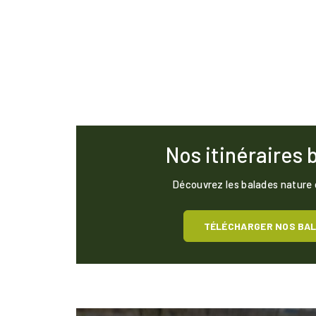
Nos itinéraires 
Découvrez les balades nature
TÉLÉCHARGER NOS BA