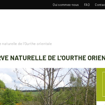
TOP
Qui sommes-nous
FAQ
Contac
NAVIGATION
 naturelle de l'Ourthe orientale
VE NATURELLE DE L'OURTHE ORIE