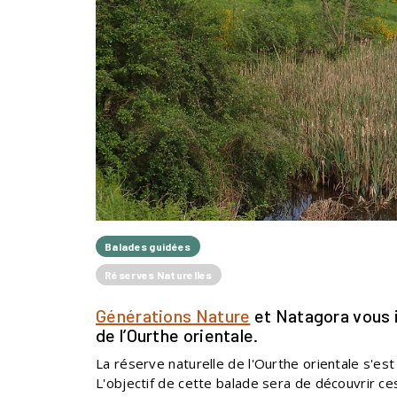
Balades guidées
Réserves Naturelles
Générations Nature
et Natagora vous i
de l’Ourthe orientale.
La réserve naturelle de l'Ourthe orientale s'e
L'objectif de cette balade sera de découvrir ce