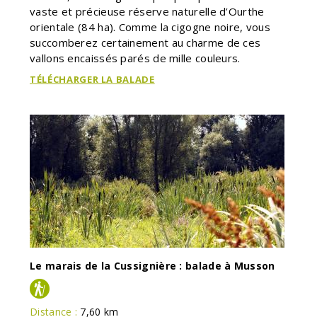
vaste et précieuse réserve naturelle d’Ourthe
orientale (84 ha). Comme la cigogne noire, vous
succomberez certainement au charme de ces
vallons encaissés parés de mille couleurs.
TÉLÉCHARGER LA BALADE
Le marais de la Cussignière : balade à Musson
Distance :
7,60 km