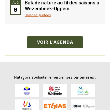
Balade nature au fil des saisons à
Aoû
Wezembeek-Oppem
9
Balades guidées
VOIR L'AGENDA
Natagora souhaite remercier ses partenaires :