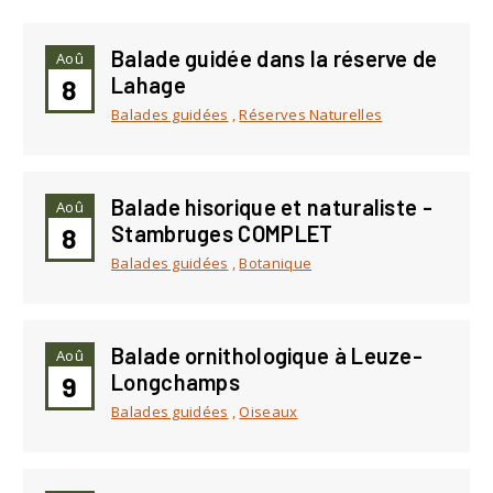
Balade guidée dans la réserve de
Aoû
Lahage
8
Balades guidées
,
Réserves Naturelles
Balade hisorique et naturaliste -
Aoû
Stambruges COMPLET
8
Balades guidées
,
Botanique
Balade ornithologique à Leuze-
Aoû
Longchamps
9
Balades guidées
,
Oiseaux