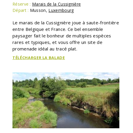
Réserve :
Marais de la Cussignière
Départ :
Musson
,
Luxembourg
Le marais de la Cussignière joue à saute-frontière
entre Belgique et France. Ce bel ensemble
paysager fait le bonheur de multiples espèces
rares et typiques, et vous offre un site de
promenade idéal au tracé plat.
TÉLÉCHARGER LA BALADE