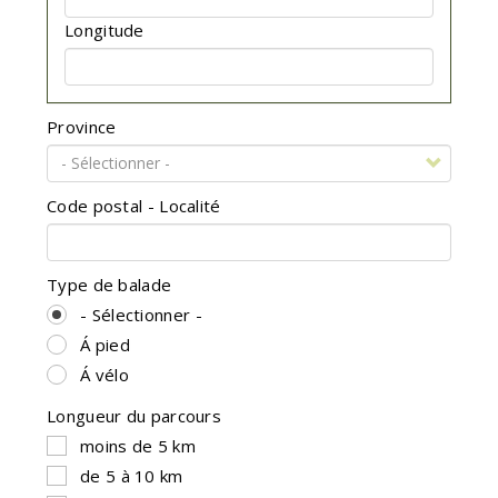
Longitude
Province
Code postal - Localité
Type de balade
- Sélectionner -
Á pied
Á vélo
Longueur du parcours
moins de 5 km
de 5 à 10 km