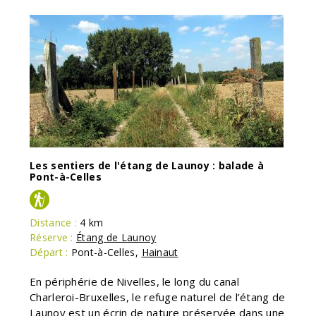
Les sentiers de l'étang de Launoy : balade à
Pont-à-Celles
Distance :
4 km
Réserve :
Étang de Launoy
Départ :
Pont-à-Celles
,
Hainaut
En périphérie de Nivelles, le long du canal
Charleroi-Bruxelles, le refuge naturel de l’étang de
Launoy est un écrin de nature préservée dans une