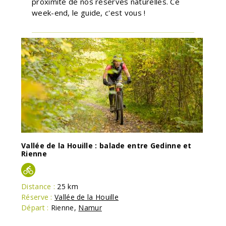
proximité de nos réserves naturelles. Ce
week-end, le guide, c'est vous !
Vallée de la Houille : balade entre Gedinne et
Rienne
Distance :
25 km
Réserve :
Vallée de la Houille
Départ :
Rienne
,
Namur