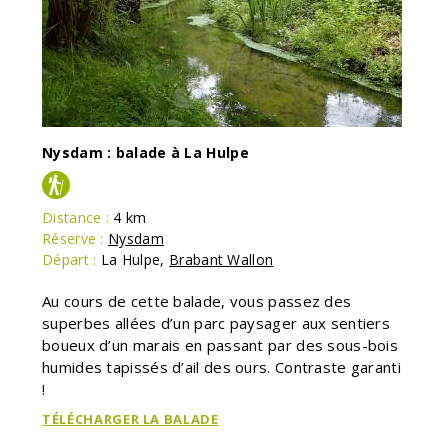
Nysdam : balade à La Hulpe
Distance :
4 km
Réserve :
Nysdam
Départ :
La Hulpe
,
Brabant Wallon
Au cours de cette balade, vous passez des
superbes allées d’un parc paysager aux sentiers
boueux d’un marais en passant par des sous-bois
humides tapissés d’ail des ours. Contraste garanti
!
TÉLÉCHARGER LA BALADE