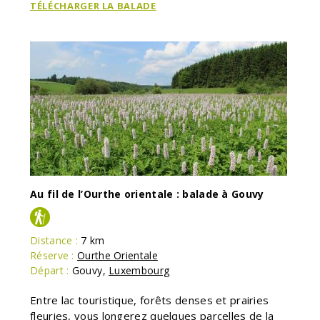
TÉLÉCHARGER LA BALADE
Au fil de l’Ourthe orientale : balade à Gouvy
Distance :
7 km
Réserve :
Ourthe Orientale
Départ :
Gouvy
,
Luxembourg
Entre lac touristique, forêts denses et prairies
fleuries, vous longerez quelques parcelles de la