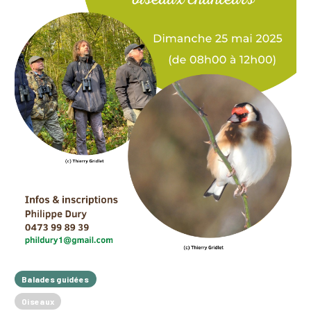
Balades guidées
Oiseaux