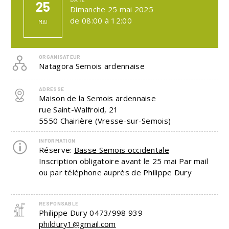
25
Dimanche 25 mai 2025
de 08:00 à 12:00
MAI
ORGANISATEUR
Natagora Semois ardennaise
ADRESSE
Maison de la Semois ardennaise
rue Saint-Walfroid, 21
5550
Chairière (Vresse-sur-Semois)
INFORMATION
Réserve:
Basse Semois occidentale
Inscription obligatoire avant le 25 mai Par mail
ou par téléphone auprès de Philippe Dury
RESPONSABLE
Philippe Dury
0473/998 939
phildury1@gmail.com