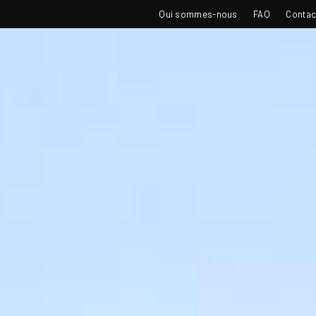
TOP
Qui sommes-nous
FAQ
Contac
NAVIGATION